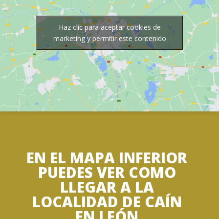
Haz clic para aceptar cookies de
marketing y permitir este contenido
EN EL MAPA INFERIOR
PUEDES VER COMO
LLEGAR A LA
LOCALIDAD DE CAÍN
EN LEÓN