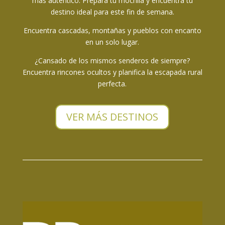
más auténtico. Prepara tu mochila y encuentra tu
destino ideal para este fin de semana.
Encuentra cascadas, montañas y pueblos con encanto
en un solo lugar.
¿Cansado de los mismos senderos de siempre?
Encuentra rincones ocultos y planifica la escapada rural
perfecta.
VER MÁS DESTINOS