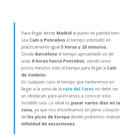
Para llegar desde
Madrid
al punto de partida bien
sea
Caín o Poncebos
el tiempo estimado es
prácticamente igual
5 horas y 20 minutos.
Desde
Barcelona
el tiempo aproximado es de
unas
8 horas hasta Poncebos
, siendo unos
pocos minutos más el tiempo para llegar a
Caín
de Valdeón.
En cualquier caso el tiempo que tardaremos en
llegar a la zona de la
ruta del Cares
no debe ser
un obstáculo para acercarnos a conocer esta
increíble ruta. Lo ideal es
pasar varios días en la
zona,
ya que nos encontramos en pleno corazón
de
los picos de Europa
donde podremos realizar
infinidad de excursiones.