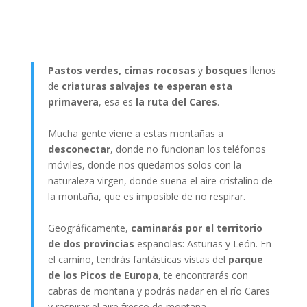
Pastos verdes, cimas rocosas
y
bosques
llenos
de
criaturas salvajes te esperan esta
primavera
, esa es
la ruta del Cares
.
Mucha gente viene a estas montañas a
desconectar
, donde no funcionan los teléfonos
móviles, donde nos quedamos solos con la
naturaleza virgen, donde suena el aire cristalino de
la montaña, que es imposible de no respirar.
Geográficamente,
caminarás por el territorio
de dos provincias
españolas: Asturias y León. En
el camino, tendrás fantásticas vistas del
parque
de los Picos de Europa
, te encontrarás con
cabras de montaña y podrás nadar en el río Cares
y respirar el aire fresco de montaña.