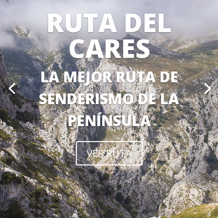
RUTA DEL
CARES
LA MEJOR RUTA DE
SENDERISMO DE LA
PENÍNSULA
VER RUTA